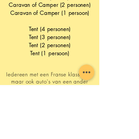
Caravan of Camper (2 personen)
Caravan of Camper (1 persoon)
Tent (4 personen)
Tent (3 personen)
Tent (2 personen)
Tent (1 persoon)
Iedereen met een
Franse klassieker,
maar ook auto's van een ander
merk zijn welkom op onze enige
echte Citro-Classica camping.
Stroom