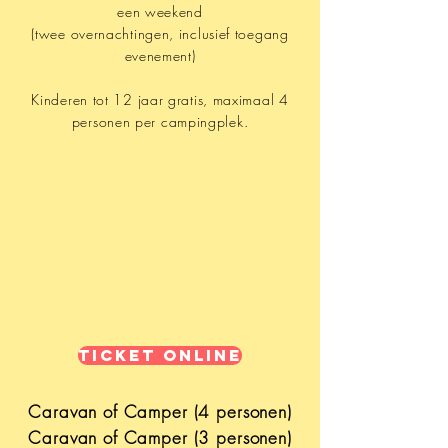
een weekend
(twee overnachtingen, inclusief toegang
evenement)
Kinderen tot 12 jaar gratis, maximaal 4
personen per campingplek.
Ticket online
Caravan of Camper (4 personen)
Caravan of Camper (3 personen)