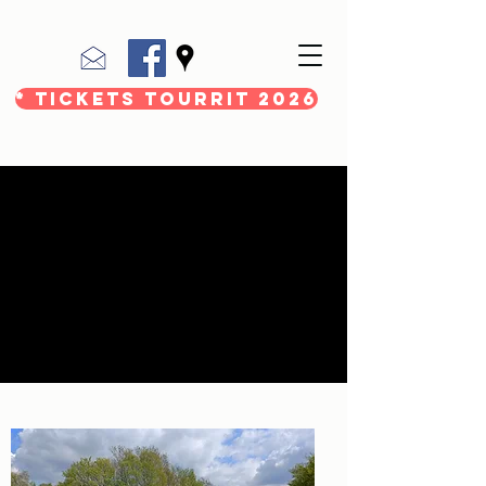
* Tickets Tourrit 2026